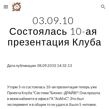
Skip to main content
Skip to navigation
03.09.10 
Состоялась 10-ая 
презентация Клуба
Дата публикации: 08.09.2010 14:32:13
Уторм 3-го состоялась 10-ая презентация теперь уже 
Проекта Клуба "Система "Бизнес-ДРАЙВ!". Она прошла 
в моем кабинете в офисе ГК "АэМэС". Это был 
эксперимент и в общем то он удался. Было 5 человек. 