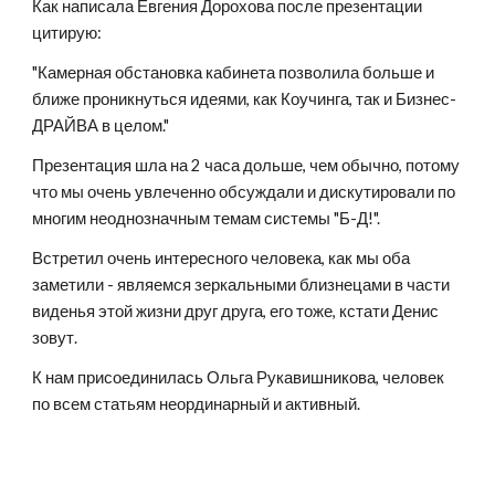
Как написала Евгения Дорохова после презентации  
цитирую:
"Камерная обстановка кабинета позволила больше и 
ближе проникнуться идеями, как Коучинга, так и Бизнес-
ДРАЙВА в целом."
Презентация шла на 2 часа дольше, чем обычно, потому 
что мы очень увлеченно обсуждали и дискутировали по 
многим неоднозначным темам системы "Б-Д!". 
Встретил очень интересного человека, как мы оба 
заметили - являемся зеркальными близнецами в части 
виденья этой жизни друг друга, его тоже, кстати Денис 
зовут.
К нам присоединилась Ольга Рукавишникова, человек 
по всем статьям неординарный и активный. 