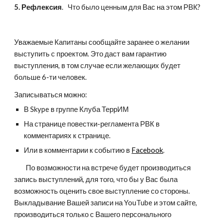
5. Рефлексия
.   Что было ценным для Вас на этом РВК?     
Уважаемые Капитаны сообщайте заранее о желании 
выступить с проектом. Это даст вам гарантию 
выступления, в том случае если желающих будет 
больше 6-ти человек. 
Записываться можно:
В Skype в группе Клуба ТеррИМ
На странице повестки-регламента РВК в 
комментариях к странице.
Или в комментарии к событию в 
Facebook
.
        По возможности на встрече будет производиться 
запись выступлений, для того, что бы у Вас была 
возможность оценить свое выступление со стороны. 
Выкладывание Вашей записи на YouTube и этом сайте, 
производиться только с Вашего персонального 