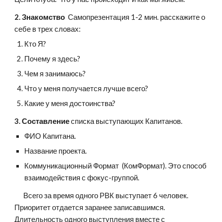
2. Знакомство
  Самопрезентация 1-2 мин. расскажите о 
себе в трех словах:
Кто Я?
Почему я здесь?
Чем я занимаюсь?
Что у меня получается лучше всего?
Какие у меня достоинства?
3. Составление
 списка выступающих Капитанов.
ФИО Капитана.
Название проекта.
Коммуникационный Формат  (КомФормат). Это способ 
взаимодействия с фокус-группой.
      Всего за время одного РВК выступает 6 человек. 
Приоритет отдается заранее записавшимся. 
Длительность одного выступления вместе с 