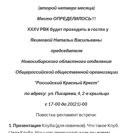
(второй четверг месяца)
Место ОПРЕДЕЛИЛОСЬ!!!
 XXXV РВК будет проходить в гостях у
Якимовой Натальи Васильевны 
председателя
Новосибирского областного отделения
Общероссийской общественной организации
"Российский Красный Крест"
по адресу:  ул. Писарева, 4, 2-е крыльцо
с 17-00 до 20(21)-00 
Повестка-регламент встречи: 
1. Презентация
 Клуба (для новичков). Что такое Клуб. 
Цели Клуба. Что у нас происходит и как мы живем.