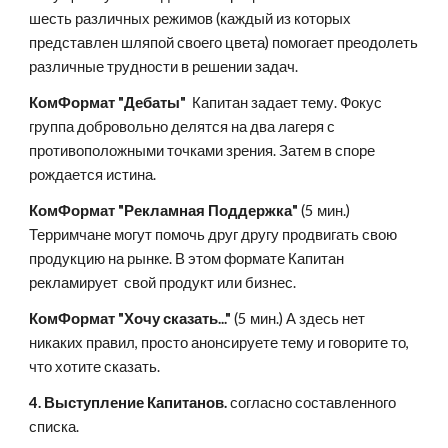
шесть различных режимов (каждый из которых 
представлен шляпой своего цвета) помогает преодолеть 
различные трудности в решении задач. 
КомФормат "Дебаты"  
Капитан задает тему. Фокус 
группа добровольно делятся на два лагеря с 
противоположными точками зрения. Затем в споре 
рождается истина.
КомФормат "Рекламная Поддержка"
 (5 мин.) 
Терримчане могут помочь друг другу продвигать свою 
продукцию на рынке. В этом формате Капитан 
рекламирует  свой продукт или бизнес.
КомФормат "Хочу сказать..."
 (5 мин.) А здесь нет 
никаких правил, просто анонсируете тему и говорите то, 
что хотите сказать.
4. Выступление Капитанов.
 согласно составленного 
списка.