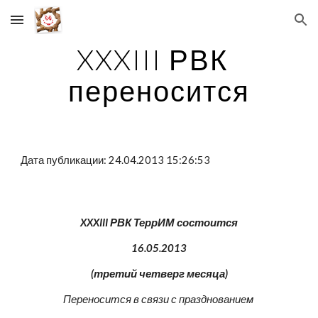
Skip to main content
Skip to navigation
XXXIII РВК  
переносится
Дата публикации: 24.04.2013 15:26:53
XXXIII РВК ТеррИМ состоится
16.05.2013
(третий четверг месяца)
Переносится в связи с празднованием 