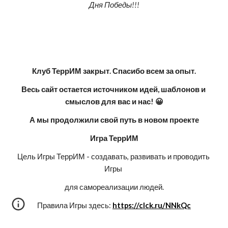
Дня Победы!!!
Клуб ТеррИМ закрыт. Спасибо всем за опыт.
Весь сайт остается источником идей, шаблонов и 
смыслов для вас и нас! 😀
А мы продолжили свой путь в новом проекте
Игра ТеррИМ
Цель Игры ТеррИМ - создавать, развивать и проводить 
Игры 
для самореализации людей.
Правила Игры здесь: 
https://clck.ru/NNkQc