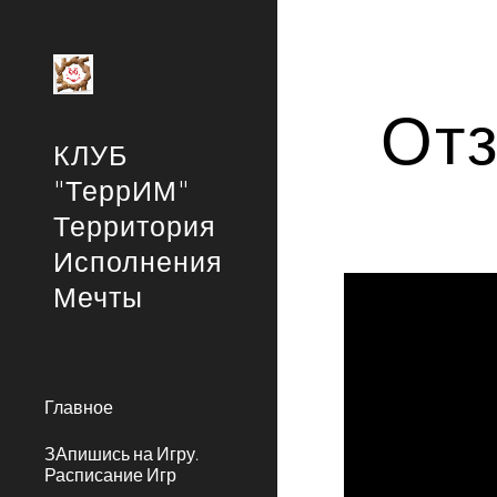
Sk
Отз
КЛУБ
"ТеррИМ"
Территория
Исполнения
Мечты
Главное
ЗАпишись на Игру.
Расписание Игр