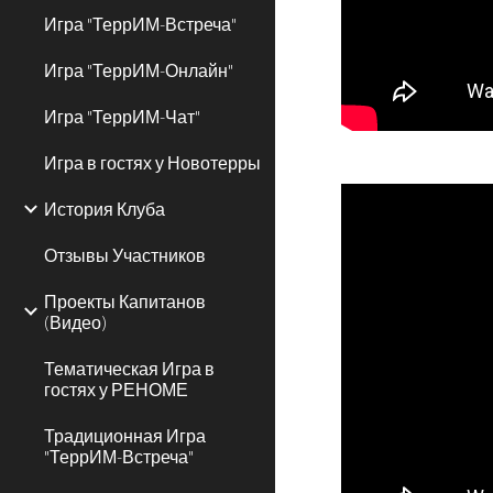
Игра "ТеррИМ-Встреча"
Игра "ТеррИМ-Онлайн"
Игра "ТеррИМ-Чат"
Игра в гостях у Новотерры
История Клуба
Отзывы Участников
Проекты Капитанов
(Видео)
Тематическая Игра в
гостях у РЕНОМЕ
Традиционная Игра
"ТеррИМ-Встреча"