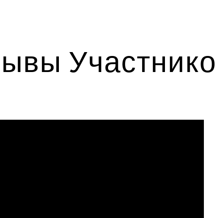
ip to main content
Skip to navigat
ывы Участнико