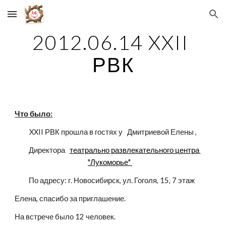
Skip to main content
Skip to navigation
2012.06.14 XXII 
РВК
Что было:
XXII РВК прошла в гостях у
  Дмитриевой Елены ,
  Директора   
театрально развлекательного центра 
"Лукоморье" 
По адресу: г. Новосибирск, ул. Гоголя, 15, 7 этаж  
Елена, спасибо за приглашение. 
На встрече было 12 человек.