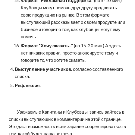
Формат "Рекламная Поддержка" 
(по 5-10 мин.) 
Клубовцы могут помочь друг другу продвигать 
свою продукцию на рынке. В этом формате 
выступающий рассказывает о своем продукте или 
бизнесе и говорит о том, как клубовцы могут ему 
помочь.
Формат "Хочу сказать..."
 (по 15-20 мин.) А здесь 
нет никаких правил, просто анонсируете тему и 
говорите то, что хотите сказать.
Выступление участников.
 согласно составленного 
списка.
Рефлексия
.        
         Уважаемые Капитаны и Клубовцы, записывайтесь в 
списки выступающих в комментарии на этой странице. 
Это даст возможность всем заранее соорентироваться в 
том, какой будет наша встреча.