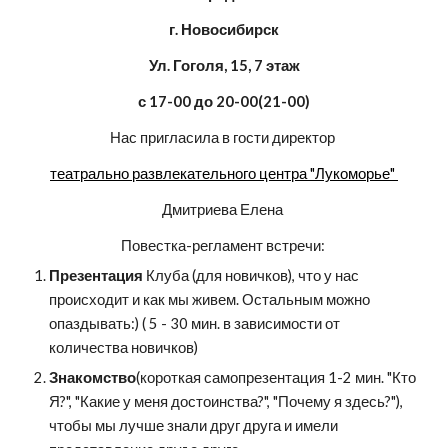
г. Новосибирск
Ул. Гоголя, 15, 7 этаж
с 17-00 до 20-00(21-00)
Нас пригласила в гости директор 
театрально развлекательного центра "Лукоморье" 
Дмитриева Елена 
Повестка-регламент встречи: 
Презентация
 Клуба (для новичков), что у нас 
происходит и как мы живем. Остальным можно 
опаздывать:) ( 5 - 30 мин. в зависимости от 
количества новичков)
Знакомство
(короткая самопрезентация 1-2 мин. "Кто 
Я?", "Какие у меня достоинства?", "Почему я здесь?"), 
чтобы мы лучше знали друг друга и имели 