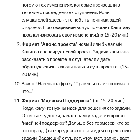
потом о тех изменениях, которые произошли в 
течение с последнего выступления. Роль 
слушателей здесь - это побыть принимающей 
стороной. Проговаривние вслух помогает Капитану 
проанализировать свои изменения.(по 15-20 мин.)
Формат "Анонс проекта"
 новый или бывалый 
Капитан анонсирует свой проект. Задача капитана 
рассказать о проекте, а слушателям дать 
обратную связь, как они поняли суть проекта.  (15-
20 мин.)
Важно!
 Начинать фразу "Правильно ли я понимаю, 
что...."
Формат "Идейная Поддержка"
  (по 15-20 мин.) 
Когда кому-то нужны идеи для решения его задачи. 
Он встает у доски, задает рамку задачи и просит 
"идейной поддержки". Дальше без тормозов, кто во 
что горазд :) все предлагают свои идеи по решению 
задачи. Задающий слушает, уточняет, записывает 