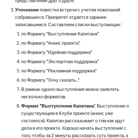
представление друг о друге.
Уточнение
 повестки встречи с учетом пожеланий 
собравшихся. Приоритет отдается заранее 
записавшимся. Составляем списки выступающих:
по Формату "Выступление Капитана"
по Формату "Анонс проекта".
по Формату "Идейная поддержка"
по Формату "Экспертная поддержка"
по Формату "Рекламная поддержка"
по Формату "Хочу сказать..."
В рамках одного выступления можно заявлять 
несколько форматов.
Формат "Выступление Капитана
". Выступление о 
существующем в Клубе проекте (анонс уже 
состоялся). Капитан рассказывает о том как идут 
дела в его проекте. Хорошо начать выступление с 
того, чтобы за 2 минуты рассказать суть проекта, а 