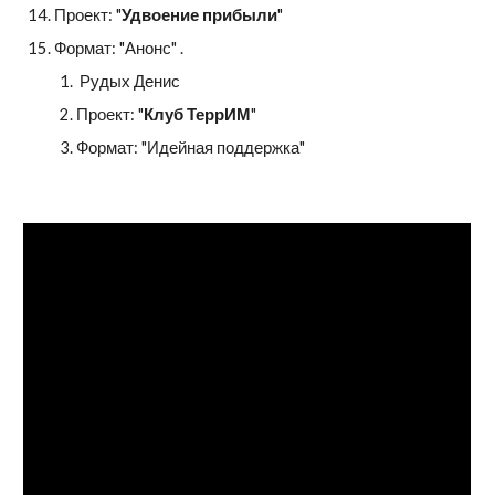
Проект: "
Удвоение прибыли
"
Формат: "Анонс" .
 Рудых Денис
Проект: "
Клуб ТеррИМ
"
Формат: "Идейная поддержка"