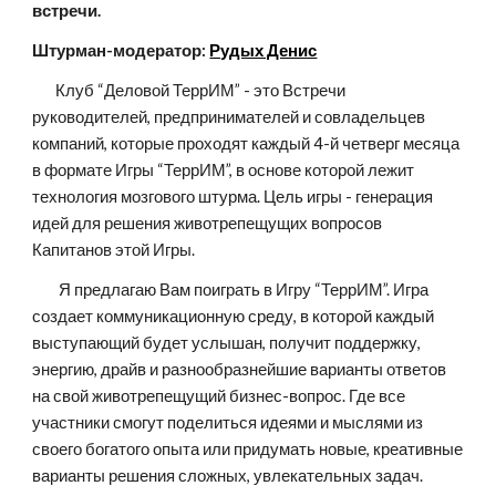
встречи.
Штурман-модератор: 
Рудых Денис
       Клуб “Деловой ТеррИМ” - это Встречи 
руководителей, предпринимателей и совладельцев 
компаний, которые проходят каждый 4-й четверг месяца 
в формате Игры “ТеррИМ”, в основе которой лежит 
технология мозгового штурма. Цель игры - генерация 
идей для решения животрепещущих вопросов 
Капитанов этой Игры.
        Я предлагаю Вам поиграть в Игру “ТеррИМ”. Игра 
создает коммуникационную среду, в которой каждый 
выступающий будет услышан, получит поддержку, 
энергию, драйв и разнообразнейшие варианты ответов 
на свой животрепещущий бизнес-вопрос. Где все 
участники смогут поделиться идеями и мыслями из 
своего богатого опыта или придумать новые, креативные 
варианты решения сложных, увлекательных задач.