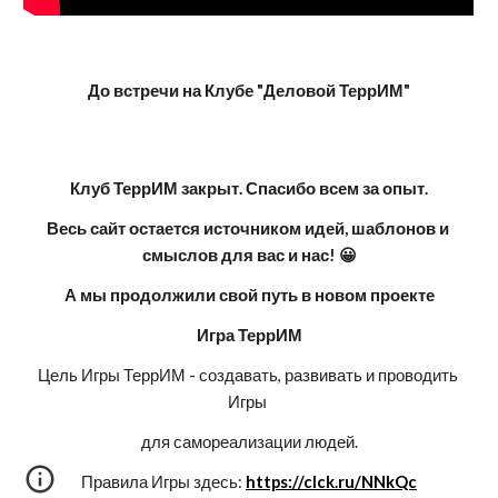
До встречи на Клубе "Деловой ТеррИМ"
Клуб ТеррИМ закрыт. Спасибо всем за опыт.
Весь сайт остается источником идей, шаблонов и 
смыслов для вас и нас! 😀
А мы продолжили свой путь в новом проекте
Игра ТеррИМ
Цель Игры ТеррИМ - создавать, развивать и проводить 
Игры 
для самореализации людей.
Правила Игры здесь: 
https://clck.ru/NNkQc