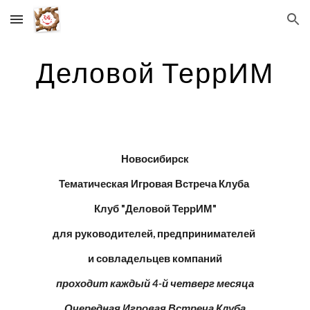
Skip to main content
Skip to navigation
Деловой ТеррИМ
Новосибирск
Тематическая Игровая Встреча Клуба 
Клуб "Деловой ТеррИМ"
для руководителей, предпринимателей 
и совладельцев компаний
проходит каждый 4-й четверг месяца
Очередная Игровая Встреча Клуба