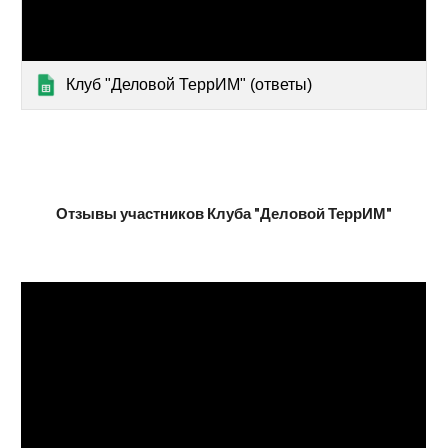
Клуб "Деловой ТеррИМ" ‎‎‎(ответы)‎‎‎
Отзывы участников Клуба "Деловой ТеррИМ"