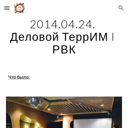
Skip to main content
Skip to navigation
2014.04.24. 
Деловой ТеррИМ I 
РВК
Что было: