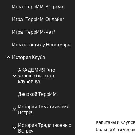
Игра "ТеррИМ-Встреча"
Игра "ТеррИМ-Онлайн"
Игра "ТеррИМ-Чат"
Игра в гостях у Новотерры
История Клуба
АКАДЕМИЯ (что
хорошо бы знать
клубовцу)
Деловой ТеррИМ
История Тематических
Встреч
Капитаны и Клубов
История Традиционных
больше 6-ти челов
Встреч