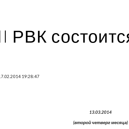
ip to main content
Skip to navigat
II РВК состоитс
17.02.2014 19:28:47
 13.03.2014 
(второй четверг месяца)