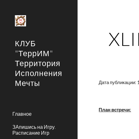
Sk
XLI
КЛУБ
"ТеррИМ"
Территория
Исполнения
Мечты
Дата публикации: 
План встречи:
Главное
ЗАпишись на Игру.
Расписание Игр