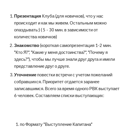
Презентация
 Клуба (для новичков), что у нас 
происходит и как мы живем. Остальным можно 
опаздывать:) ( 5 - 30 мин. в зависимости от 
количества новичков)
Знакомство 
(короткая самопрезентация 1-2 мин. 
"Кто Я?", "Какие у меня достоинства?", "Почему я 
здесь?"), чтобы мы лучше знали друг друга и имели 
представление друг о друге.
Уточнение
 повестки встречи с учетом пожеланий 
собравшихся. Приоритет отдается заранее 
записавшимся. Всего за время одного РВК выступает 
6 человек. Составляем списки выступающих:
по Формату "Выступление Капитана"