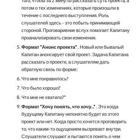
того, чтобы за 2 минуты рассказать суть проекта, а 
потом о тех изменениях, которые произошли в 
течение с последнего выступления. Роль 
слушателей здесь - это побыть принимающей 
стороной. Проговаривние вслух помогает Капитану 
проанализировать свои изменения.
Формат "Анонс проекта"
 . Новый или бывалый 
Капитан анонсирует свой проект. Задача Капитана 
рассказать о проекте, а слушателям дать 
обратную связь по форме: 
Что мне понравилось?
Что было хорошо? 
Что мне не хватило?"
Формат "Хочу понять, что хочу..."
 . Это когда 
будущему Капитану непонятно будет из этого 
проект или нет. Когда просто хочется проговорить 
то, что каким-то ощущением вызревает внутри. 
Слушатели слушают и пытаются понять о чем 