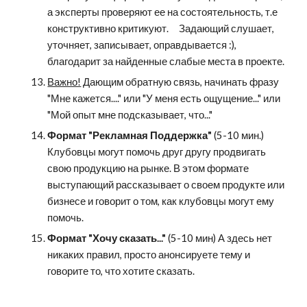
а эксперты проверяют ее на состоятельность, т.е 
конструктивно критикуют.     Задающий слушает, 
уточняет, записывает, оправдывается :), 
благодарит за найденные слабые места в проекте. 
Важно!
 Дающим обратную связь, начинать фразу 
"Мне кажется...." или "У меня есть ощущение..." или 
"Мой опыт мне подсказывает, что..."
Формат "Рекламная Поддержка" 
(5-10 мин.) 
Клубовцы могут помочь друг другу продвигать 
свою продукцию на рынке. В этом формате 
выступающий рассказывает о своем продукте или 
бизнесе и говорит о том, как клубовцы могут ему 
помочь.
Формат "Хочу сказать..."
 (5-10 мин) А здесь нет 
никаких правил, просто анонсируете тему и 
говорите то, что хотите сказать.