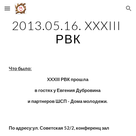
Skip to main content
Skip to navigation
2013.05.16. XXXIII 
РВК
Что было:
XXXIII РВК прошла 
в гостях у Евгения Дубровина 
и партнеров ШСП - Дома молодежи. 
По адресу:ул. Советская 52/2, конференц зал