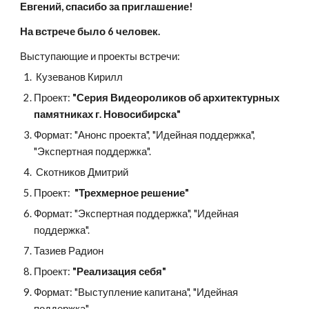
Евгений, спасибо за приглашение!
На встрече было 6 человек.
Выступающие и проекты встречи:
 Кузеванов Кирилл
Проект: 
"Серия Видеороликов об архитектурных 
памятниках г. Новосибирска" 
Формат: "Анонс проекта", "Идейная поддержка", 
"Экспертная поддержка".
 Скотников Дмитрий
Проект: 
 "Трехмерное решение"  
Формат: "Экспертная поддержка", "Идейная 
поддержка".
Тазиев Радион
Проект: 
"Реализация себя"
Формат: "Выступление капитана", "Идейная 
поддержка".