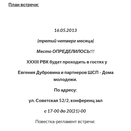
План встречи:
 16.05.2013 
(третий четверг месяца)
Место ОПРЕДЕЛИЛОСЬ!!!
 XXXIII РВК будет проходить в гостях у
 Евгения Дубровина и партнеров ШСП - Дома 
молодежи. 
 По адресу: 
ул. Советская 52/2, конференц зал
с 17-00 до 20(21)-00 
Повестка-регламент встречи: 