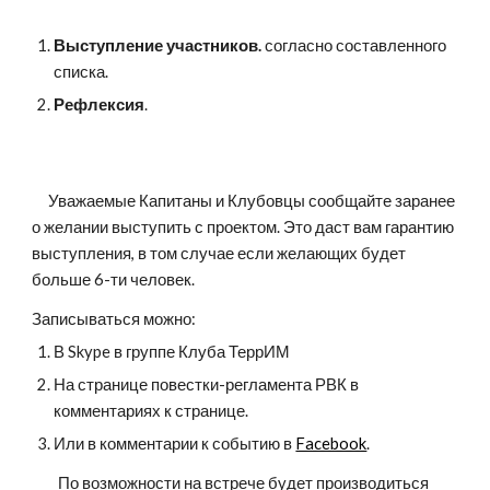
Выступление участников.
 согласно составленного 
списка.
Рефлексия
.        
     Уважаемые Капитаны и Клубовцы сообщайте заранее 
о желании выступить с проектом. Это даст вам гарантию 
выступления, в том случае если желающих будет 
больше 6-ти человек. 
Записываться можно:
В Skype в группе Клуба ТеррИМ
На странице повестки-регламента РВК в 
комментариях к странице.
Или в комментарии к событию в 
Facebook
.
        По возможности на встрече будет производиться 