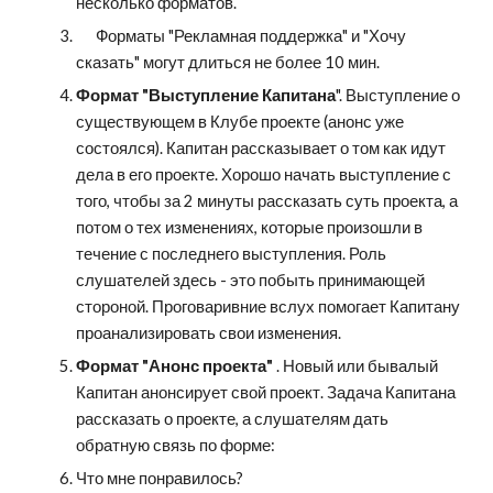
несколько форматов.
      Форматы "Рекламная поддержка" и "Хочу 
сказать" могут длиться не более 10 мин.
Формат "Выступление Капитана
". Выступление о 
существующем в Клубе проекте (анонс уже 
состоялся). Капитан рассказывает о том как идут 
дела в его проекте. Хорошо начать выступление с 
того, чтобы за 2 минуты рассказать суть проекта, а 
потом о тех изменениях, которые произошли в 
течение с последнего выступления. Роль 
слушателей здесь - это побыть принимающей 
стороной. Проговаривние вслух помогает Капитану 
проанализировать свои изменения.
Формат "Анонс проекта"
 . Новый или бывалый 
Капитан анонсирует свой проект. Задача Капитана 
рассказать о проекте, а слушателям дать 
обратную связь по форме:
Что мне понравилось?