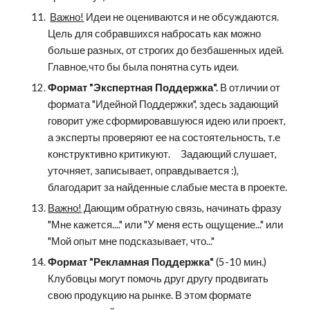
Важно!
 Идеи не оцениваются и не обсуждаются. 
Цель для собравшихся набросать как можно 
больше разных, от строгих до безбашенных идей. 
Главное,что бы была понятна суть идеи.
Формат "Экспертная Поддержка".
 В отличии от 
формата "Идейной Поддержки", здесь задающий 
говорит уже сформировавшуюся идею или проект, 
а эксперты проверяют ее на состоятельность, т.е 
конструктивно критикуют.     Задающий слушает, 
уточняет, записывает, оправдывается :), 
благодарит за найденные слабые места в проекте. 
Важно!
 Дающим обратную связь, начинать фразу 
"Мне кажется...." или "У меня есть ощущение..." или 
"Мой опыт мне подсказывает, что..."
Формат "Рекламная Поддержка" 
(5-10 мин.) 
Клубовцы могут помочь друг другу продвигать 
свою продукцию на рынке. В этом формате 