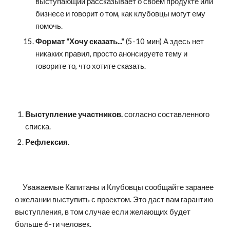
выступающий рассказывает о своем продукте или 
бизнесе и говорит о том, как клубовцы могут ему 
помочь.
Формат "Хочу сказать..."
 (5-10 мин) А здесь нет 
никаких правил, просто анонсируете тему и 
говорите то, что хотите сказать.
Выступление участников.
 согласно составленного 
списка.
Рефлексия
.        
     Уважаемые Капитаны и Клубовцы сообщайте заранее 
о желании выступить с проектом. Это даст вам гарантию 
выступления, в том случае если желающих будет 
больше 6-ти человек. 