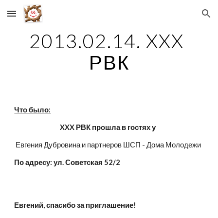
Skip to main content
Skip to navigation
2013.02.14. XXX 
РВК
Что было:
XXX РВК прошла в гостях у  
Евгения Дубровина и партнеров ШСП - Дома Молодежи 
По адресу: ул. Советская 52/2
Евгений, спасибо за приглашение!