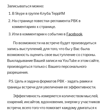
Записываться можно:
В Skype в группе Клуба ТеррИМ
На странице повестки-регламента РВК в 
комментариях к странице.
Или в комментарии к событию в 
Facebook
.
        По возможности на встрече будет производиться 
запись выступлений, для того, что бы у Вас была 
возможность оценить свое выступление со стороны. 
Выкладывание Вашей записи на YouTube и этом сайте, 
производиться только с Вашего персонального 
разрешения.
  P.S. Цель и задача форматов РВК - задать рамки и 
границы встречи для увеличения ее эффективности. 
        Эффективность измеряется количеством мыслей, 
озарений, инсайтов, вдохновения, энергии у участников 
встречи, всего того что помогает каждому двигаться к 