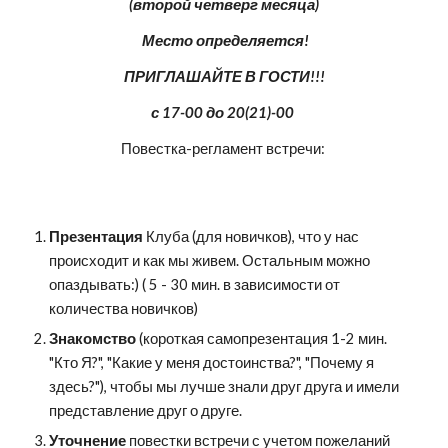
(второй четверг месяца)
 Место определяется!
ПРИГЛАШАЙТЕ В ГОСТИ!!!
с 17-00 до 20(21)-00 
Повестка-регламент встречи: 
Презентация
 Клуба (для новичков), что у нас 
происходит и как мы живем. Остальным можно 
опаздывать:) ( 5 - 30 мин. в зависимости от 
количества новичков)
Знакомство 
(короткая самопрезентация 1-2 мин. 
"Кто Я?", "Какие у меня достоинства?", "Почему я 
здесь?"), чтобы мы лучше знали друг друга и имели 
представление друг о друге.
Уточнение
 повестки встречи с учетом пожеланий 