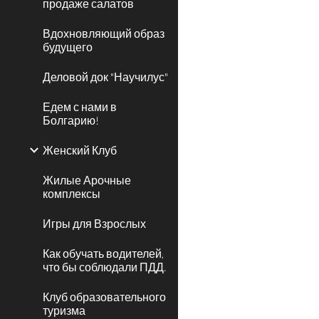
продаже салатов
Вдохновляющий образ
будущего
Деловой док "Научилус"
Едем с нами в
Болгарию!
Женский Клуб
Жилые Арочные
комплексы
Игры для Взрослых
Как обучать водителей,
что бы соблюдали ПДД.
Клуб образовательного
туризма