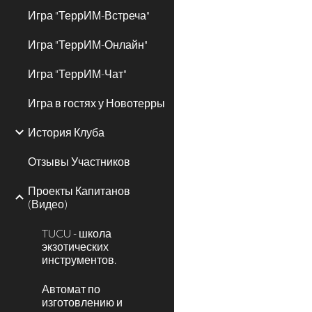
Игра "ТеррИМ-Встреча"
Игра "ТеррИМ-Онлайн"
Игра "ТеррИМ-Чат"
Игра в гостях у Новотерры
История Клуба
Отзывы Участников
Проекты Капитанов
(Видео)
TUCU - школа
экзотических
инструментов.
Автомат по
изготовлению и