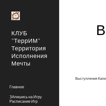
Sk
В
КЛУБ
"ТеррИМ"
Территория
Исполнения
Мечты
Выступления Капи
Главное
ЗАпишись на Игру.
Расписание Игр