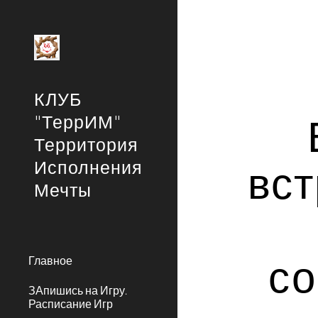
Sk
КЛУБ
"ТеррИМ"
Территория
Исполнения
вст
Мечты
со
Главное
ЗАпишись на Игру.
Расписание Игр