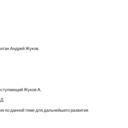
питан Андрей Жуков.
Выступающий Жуков А.
Д. 
я по данной теме для дальнейшего развития 