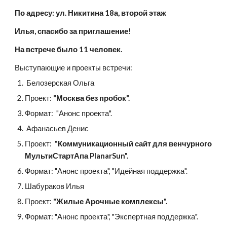
По адресу: ул. Никитина 18а, второй этаж
Илья, спасибо за приглашение!
На встрече было 11 человек.
Выступающие и проекты встречи:
 Белозерская Ольга
Проект: 
"Москва без пробок". 
Формат:  "Анонс проекта".
 Афанасьев Денис
Проект: 
 "Коммуникационный сайт для венчурного 
МультиСтартАпа PlanarSun". 
Формат: "Анонс проекта", "Идейная поддержка".
Шабураков Илья
Проект: 
"Жилые Арочные комплексы".
Формат: "Анонс проекта", "Экспертная поддержка".