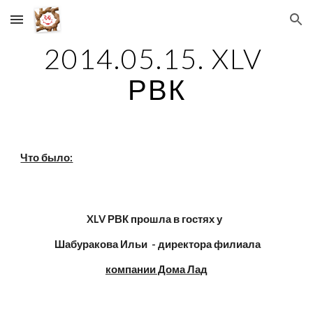
Skip to main content
Skip to navigation
2014.05.15. XLV 
РВК
Что было:
XLV РВК прошла в гостях у  
 Шабуракова Ильи  - директора филиала
компании Дома Лад