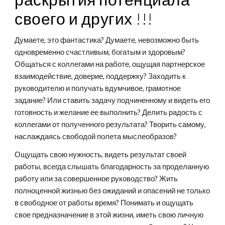
своего и других !!!
Думаете, это фантастика? Думаете, невозможно быть 
одновременно счастливым, богатым и здоровым? 
Общаться с коллегами на работе, ощущая партнерское 
взаимодействие, доверие, поддержку? Заходить к 
руководителю и получать вдумчивое, грамотное 
задание? Или ставить задачу подчиненному и видеть его 
готовность и желание ее выполнить? Делить радость с 
коллегами от полученного результата? Творить самому, 
наслаждаясь свободой полета мыслеобразов?
Ощущать свою нужность, видеть результат своей 
работы, всегда слышать благодарность за проделанную 
работу или за совершенное руководство? Жить 
полноценной жизнью без ожиданий и опасений не только 
в свободное от работы время? Понимать и ощущать 
свое предназначение в этой жизни, иметь свою личную 