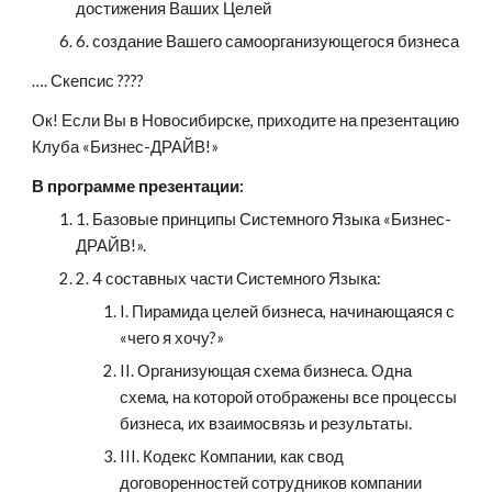
достижения Ваших Целей
6. создание Вашего самоорганизующегося бизнеса
…. Скепсис ????
Ок! Если Вы в Новосибирске, приходите на презентацию 
Клуба «Бизнес-ДРАЙВ!»
В программе презентации:
1. Базовые принципы Системного Языка «Бизнес-
ДРАЙВ!».
2. 4 составных части Системного Языка:
I. Пирамида целей бизнеса, начинающаяся с 
«чего я хочу?»
II. Организующая схема бизнеса. Одна 
схема, на которой отображены все процессы 
бизнеса, их взаимосвязь и результаты.
III. Кодекс Компании, как свод 
договоренностей сотрудников компании 