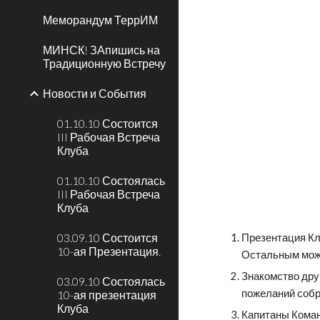
Меморандум ТеррИМ
МИНСК! ЗАпишись на
Традиционную Встречу
Новости и События
01.10.10 Состоится
III Рабочая Встреча
Клуба
01.10.10 Состоялась
III Рабочая Встреча
Клуба
03.09.10 Состоится
Презентация Клу
10-ая Презентация.
Остальным мож
Знакомство друг
03.09.10 Состоялась
пожеланий соб
10-ая презентация
Клуба
Капитаны Команд