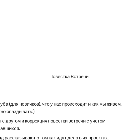
Повестка Встречи: 
ба (для новичков), что у нас происходит и как мы живем. 
но опаздывать:)
 с другом и коррекция повестки встречи с учетом 
равшихся.
 рассказывают о том как идут дела в их проектах.