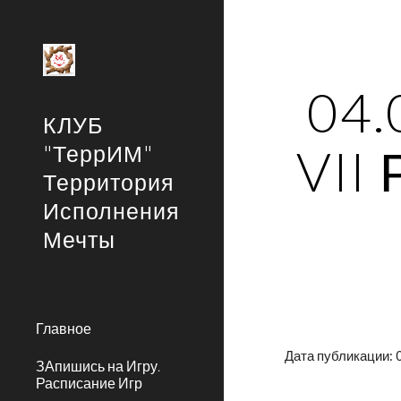
Sk
04.
КЛУБ
VII
"ТеррИМ"
Территория
Исполнения
Мечты
Главное
Дата публикации: 
ЗАпишись на Игру.
Расписание Игр