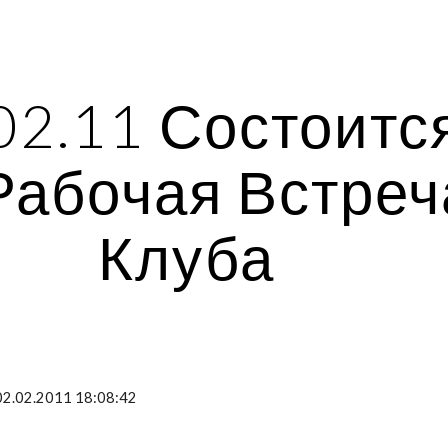
ip to main content
Skip to navigat
02.11 Состоится
 Рабочая Встреча
Клуба
02.02.2011 18:08:42