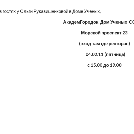
 в гостях у Ольги Рукавишниковой в Доме Ученых, 
АкадемГородок, Дом Ученых 
С
Морской проспект 23
(вход там где ресторан)
04.02.11 (пятница)
с 15.00 до 19.00