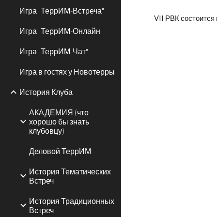
Игра "ТеррИМ-Встреча"
VII РВК состоится
Игра "ТеррИМ-Онлайн"
Игра "ТеррИМ-Чат"
Игра в гостях у Новотерры
История Клуба
АКАДЕМИЯ (что
хорошо бы знать
клубовцу)
Деловой ТеррИМ
История Тематических
Встреч
История Традиционных
Встреч