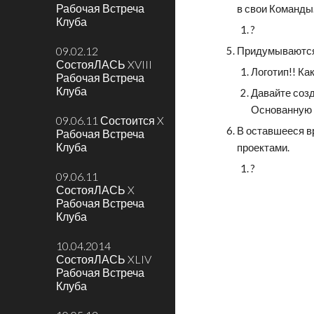
Рабочая Встреча
в свои Команды
Клуба
?
09.02.12
Придумываются 
СостояЛАСЬ XVIII
Логотип!! Ка
Рабочая Встреча
Клуба
Давайте соз
Основанную н
09.06.11 Состоится X
В оставшееся в
Рабочая Встреча
Клуба
проектами.   
?
09.06.11
СостояЛАСЬ X
Рабочая Встреча
Клуба
10.04.2014
СостояЛАСЬ XLIV
Рабочая Встреча
Клуба