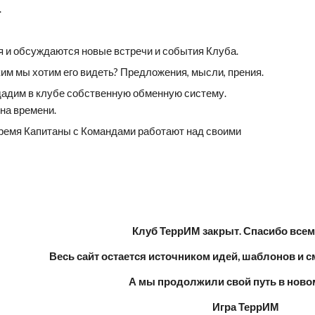
.
и обсуждаются новые встречи и события Клуба.
ким мы хотим его видеть? Предложения, мысли, прения.
дадим в клубе собственную обменную систему. 
а времени.  
ремя Капитаны с Командами работают над своими 
Клуб ТеррИМ закрыт. Спасибо всем 
Весь сайт остается источником идей, шаблонов и с
А мы продолжили свой путь в ново
Игра ТеррИМ